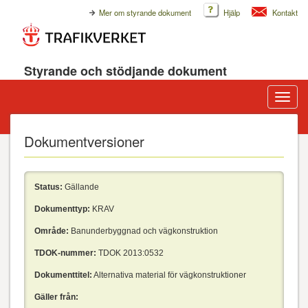
Mer om styrande dokument
Hjälp
Kontakt
Styrande och stödjande dokument
Visa/d
meny
Dokumentversioner
Status:
Gällande
Dokumenttyp:
KRAV
Område:
Banunderbyggnad och vägkonstruktion
TDOK-nummer:
TDOK 2013:0532
Dokumenttitel:
Alternativa material för vägkonstruktioner
Gäller från: