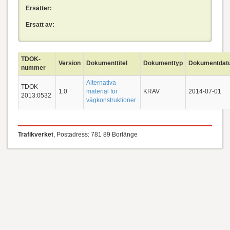
Ersätter:
Ersatt av:
TDOK-
Version
Dokumenttitel
Dokumenttyp
Dokumentdat
nummer
Alternativa
TDOK
1.0
material för
KRAV
2014-07-01
2013:0532
vägkonstruktioner
Trafikverket
, Postadress: 781 89 Borlänge