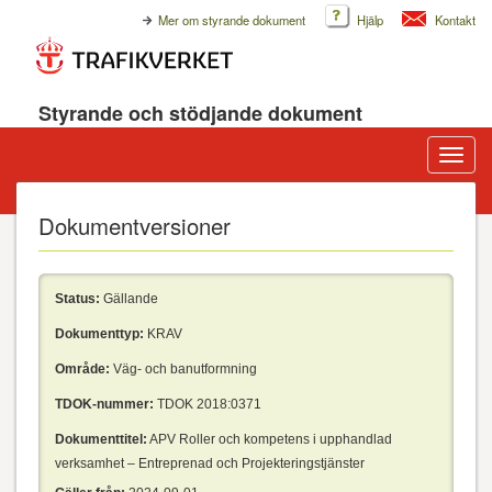
Mer om styrande dokument
Hjälp
Kontakt
Styrande och stödjande dokument
Visa/d
meny
Dokumentversioner
Status:
Gällande
Dokumenttyp:
KRAV
Område:
Väg- och banutformning
TDOK-nummer:
TDOK 2018:0371
Dokumenttitel:
APV Roller och kompetens i upphandlad
verksamhet – Entreprenad och Projekteringstjänster