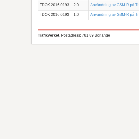
TDOK 2016:0193
2.0
Användning av GSM-R på Tra
TDOK 2016:0193
1.0
Användning av GSM-R på Tra
Trafikverket
, Postadress: 781 89 Borlänge