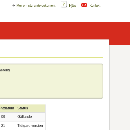
Mer om styrande dokument
Hjälp
Kontakt
erellt)
ntdatum
Status
-09
Gällande
-21
Tidigare version