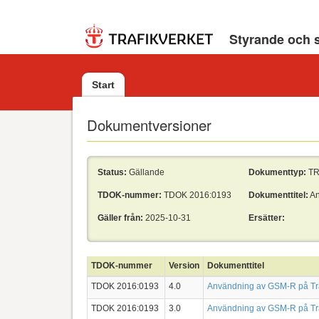
Styrande och 
Start
Dokumentversioner
Status:
Gällande
Dokumenttyp:
T
TDOK-nummer:
TDOK 2016:0193
Dokumenttitel:
An
Gäller från:
2025-10-31
Ersätter:
TDOK-nummer
Version
Dokumenttitel
TDOK 2016:0193
4.0
Användning av GSM-R på Tra
TDOK 2016:0193
3.0
Användning av GSM-R på Tra