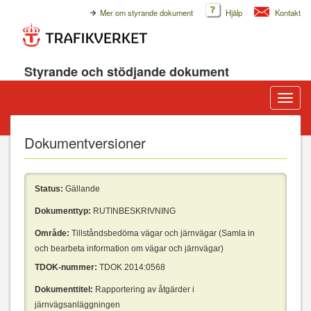
Mer om styrande dokument
Hjälp
Kontakt
Styrande och stödjande dokument
Visa/d
meny
Dokumentversioner
Status:
Gällande
Dokumenttyp:
RUTINBESKRIVNING
Område:
Tillståndsbedöma vägar och järnvägar (Samla in
och bearbeta information om vägar och järnvägar)
TDOK-nummer:
TDOK 2014:0568
Dokumenttitel:
Rapportering av åtgärder i
järnvägsanläggningen