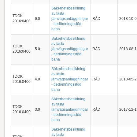
Säkerhetsbesiktning
av fasta
TDOK
6.0
järnvägsanläggningar
RÅD
2018-10-0
2016:0400
- bedömningsstöd
bana
Säkerhetsbesiktning
av fasta
TDOK
5.0
järnvägsanläggningar
RÅD
2018-08-1
2016:0400
- bedömningsstöd
bana
Säkerhetsbesiktning
av fasta
TDOK
4.0
järnvägsanläggningar
RÅD
2018-05-2
2016:0400
- bedömningsstöd
bana
Säkerhetsbesiktning
av fasta
TDOK
3.0
järnvägsanläggningar
RÅD
2017-12-1
2016:0400
- bedömningsstöd
bana
Säkerhetsbesiktning
av fasta