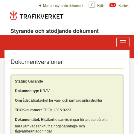
Mer om styrande dokument
Hjälp
Kontakt
Styrande och stödjande dokument
Visa/d
meny
Dokumentversioner
Status:
Gällande
Dokumenttyp:
KRAV
Område:
Elsäkerhet för väg- och järnvägsinfrastruktur
TDOK-nummer:
TDOK 2015:0223
Dokumenttitel:
Elsäkerhetsanvisningar för arbete på eller
nära järnvägsanknutna högspännings- och
tågvärmeanläggningar