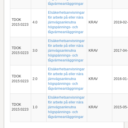
tågvärmeanläggningar
Elsäkerhetsanvisningar
för arbete på eller nära
TDOK
4.0
järnvägsanknutna
KRAV
2019-02
2015:0223
högspännings- och
tågvärmeanläggningar
Elsäkerhetsanvisningar
för arbete på eller nära
TDOK
3.0
järnvägsanknutna
KRAV
2017-04
2015:0223
högspännings- och
tågvärmeanläggningar
Elsäkerhetsanvisningar
för arbete på eller nära
TDOK
2.0
järnvägsanknutna
KRAV
2016-01
2015:0223
högspännings- och
tågvärmeanläggningar
Elsäkerhetsanvisningar
för arbete på eller nära
TDOK
1.0
järnvägsanknutna
KRAV
2015-05
2015:0223
högspännings- och
tågvärmeanläggningar