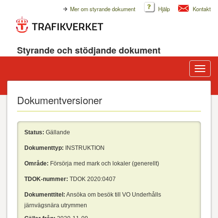
Mer om styrande dokument
Hjälp
Kontakt
Styrande och stödjande dokument
Visa/d
meny
Dokumentversioner
Status:
Gällande
Dokumenttyp:
INSTRUKTION
Område:
Försörja med mark och lokaler (generellt)
TDOK-nummer:
TDOK 2020:0407
Dokumenttitel:
Ansöka om besök till VO Underhålls
järnvägsnära utrymmen