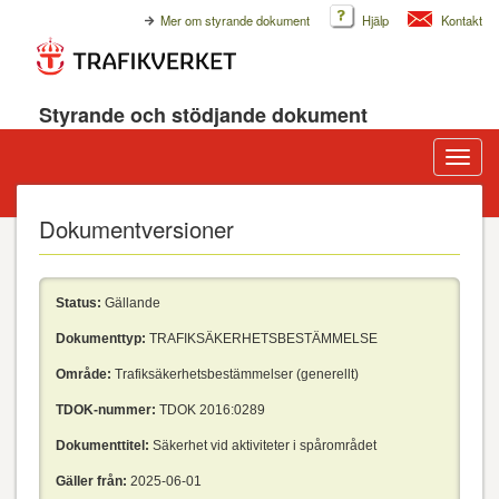
Mer om styrande dokument
Hjälp
Kontakt
Styrande och stödjande dokument
Visa/d
meny
Dokumentversioner
Status:
Gällande
Dokumenttyp:
TRAFIKSÄKERHETSBESTÄMMELSE
Område:
Trafiksäkerhetsbestämmelser (generellt)
TDOK-nummer:
TDOK 2016:0289
Dokumenttitel:
Säkerhet vid aktiviteter i spårområdet
Gäller från:
2025-06-01