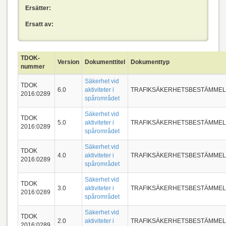
Ersätter:
Ersatt av:
TDOK-
Version
Dokumenttitel
Dokumenttyp
nummer
Säkerhet vid
TDOK
6.0
aktiviteter i
TRAFIKSÄKERHETSBESTÄMME
2016:0289
spårområdet
Säkerhet vid
TDOK
5.0
aktiviteter i
TRAFIKSÄKERHETSBESTÄMME
2016:0289
spårområdet
Säkerhet vid
TDOK
4.0
aktiviteter i
TRAFIKSÄKERHETSBESTÄMME
2016:0289
spårområdet
Säkerhet vid
TDOK
3.0
aktiviteter i
TRAFIKSÄKERHETSBESTÄMME
2016:0289
spårområdet
Säkerhet vid
TDOK
2.0
aktiviteter i
TRAFIKSÄKERHETSBESTÄMME
2016:0289