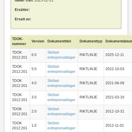
Gäller från:
2025-12-15
Ersätter:
Ersatt av:
TDOK-
Version
Dokumenttitel
Dokumenttyp
Dokumentdatu
nummer
TDOK
Skötsel
6.0
RIKTLINJE
2025-12-11
2012:201
entreprenadlager
TDOK
Skötsel
5.0
RIKTLINJE
2022-10-03
2012:201
entreprenadlager
TDOK
Skötsel
4.0
RIKTLINJE
2021-06-09
2012:201
entreprenadlager
TDOK
Skötsel
3.0
RIKTLINJE
2021-03-16
2012:201
entreprenadlager
TDOK
Skötsel
2.0
RIKTLINJE
2012-10-31
2012:201
entreprenadlager
TDOK
Skötsel
1.0
2012-11-01
2012:201
entreprenadlager