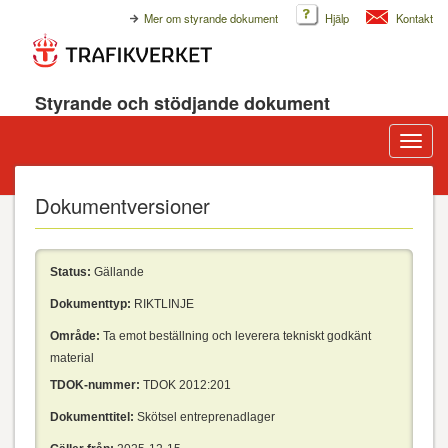
Mer om styrande dokument
Hjälp
Kontakt
Styrande och stödjande dokument
Visa/d
meny
Dokumentversioner
Status:
Gällande
Dokumenttyp:
RIKTLINJE
Område:
Ta emot beställning och leverera tekniskt godkänt
material
TDOK-nummer:
TDOK 2012:201
Dokumenttitel:
Skötsel entreprenadlager