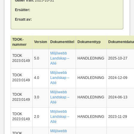
Gäller från:
2025-10-31
Ersätter:
Ersatt av:
TDOK-
Version
Dokumenttitel
Dokumenttyp
Dokumentdat
nummer
Miljöwebb
TDOK
5.0
Landskap –
HANDLEDNING
2025-10-27
2023:0149
Allé
Miljöwebb
TDOK
4.0
Landskap –
HANDLEDNING
2024-12-09
2023:0149
Allé
Miljöwebb
TDOK
3.0
Landskap –
HANDLEDNING
2024-06-13
2023:0149
Allé
Miljöwebb
TDOK
2.0
Landskap –
HANDLEDNING
2023-11-29
2023:0149
Allé
Miljöwebb
TDOK