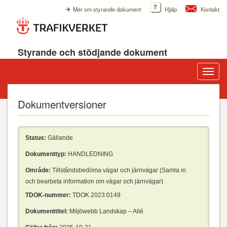
Mer om styrande dokument
Hjälp
Kontakt
Styrande och stödjande dokument
Visa/d
meny
Dokumentversioner
Status:
Gällande
Dokumenttyp:
HANDLEDNING
Område:
Tillståndsbedöma vägar och järnvägar (Samla in
och bearbeta information om vägar och järnvägar)
TDOK-nummer:
TDOK 2023:0149
Dokumenttitel:
Miljöwebb Landskap – Allé