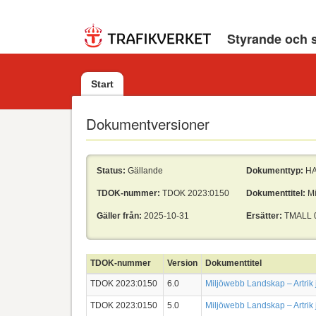
Styrande och 
Start
Dokumentversioner
Status:
Gällande
Dokumenttyp:
H
TDOK-nummer:
TDOK 2023:0150
Dokumenttitel:
Mi
Gäller från:
2025-10-31
Ersätter:
TMALL 
TDOK-nummer
Version
Dokumenttitel
TDOK 2023:0150
6.0
Miljöwebb Landskap – Artrik 
TDOK 2023:0150
5.0
Miljöwebb Landskap – Artrik 