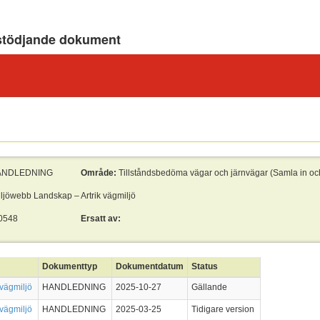
stödjande dokument
ANDLEDNING
Område:
Tillståndsbedöma vägar och järnvägar (Samla in oc
ljöwebb Landskap – Artrik vägmiljö
0548
Ersatt av:
Dokumenttyp
Dokumentdatum
Status
 vägmiljö
HANDLEDNING
2025-10-27
Gällande
 vägmiljö
HANDLEDNING
2025-03-25
Tidigare version