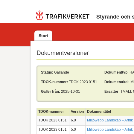
Styrande och 
Start
Dokumentversioner
Status:
Gällande
Dokumenttyp:
H
TDOK-nummer:
TDOK 2023:0151
Dokumenttitel:
Mi
Gäller från:
2025-10-31
Ersätter:
TMALL 
TDOK-nummer
Version
Dokumenttitel
TDOK 2023:0151
6.0
Miljöwebb Landskap – Artrik
TDOK 2023:0151
5.0
Miljöwebb Landskap – Artrik