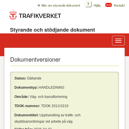
Mer om styrande dokument
Hjälp
Kontakt
Styrande och stödjande dokument
Visa/d
meny
Dokumentversioner
Status:
Gällande
Dokumenttyp:
HANDLEDNING
Område:
Väg- och banutformning
TDOK-nummer:
TDOK 2013:0210
Dokumenttitel:
Upphandling av trafik- och
skyddsanordningar vid arbete på väg