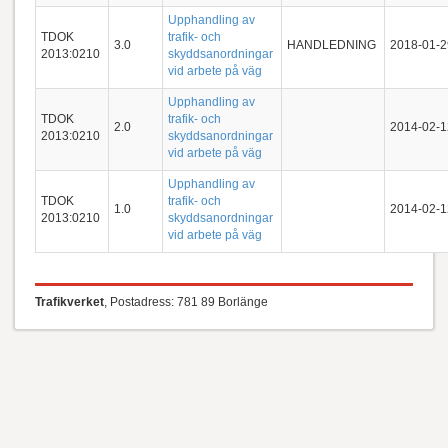
Upphandling av
TDOK
trafik- och
3.0
HANDLEDNING
2018-01-2
2013:0210
skyddsanordningar
vid arbete på väg
Upphandling av
TDOK
trafik- och
2.0
2014-02-1
2013:0210
skyddsanordningar
vid arbete på väg
Upphandling av
TDOK
trafik- och
1.0
2014-02-1
2013:0210
skyddsanordningar
vid arbete på väg
Trafikverket
, Postadress: 781 89 Borlänge