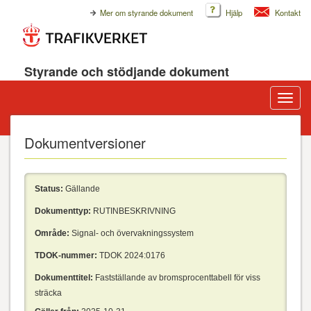
Mer om styrande dokument
Hjälp
Kontakt
Styrande och stödjande dokument
Visa/d
meny
Dokumentversioner
Status:
Gällande
Dokumenttyp:
RUTINBESKRIVNING
Område:
Signal- och övervakningssystem
TDOK-nummer:
TDOK 2024:0176
Dokumenttitel:
Fastställande av bromsprocenttabell för viss
sträcka